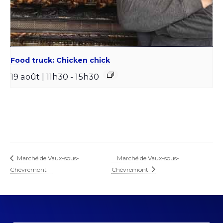
Food truck: Chicken chick
19 août | 11h30
-
15h30
Marché de Vaux-sous-
Marché de Vaux-sous-
Chèvremont
Chèvremont