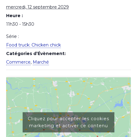
mercredi, 12 septembre 2029
Heure :
11h30 - 15h30
Série :
Food truck: Chicken chick
Catégories d’Évènement:
Commerce
,
Marché
Cliquez pour accepter les cookies
marketing et activer ce contenu