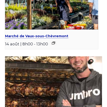
Marché de Vaux-sous-Chèvremont
14 août | 8h00
-
13h00