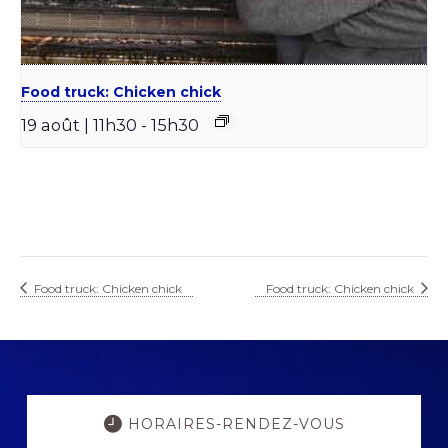
Food truck: Chicken chick
19 août | 11h30
-
15h30
Food truck: Chicken chick
Food truck: Chicken chick
Explore
more
HORAIRES-RENDEZ-VOUS