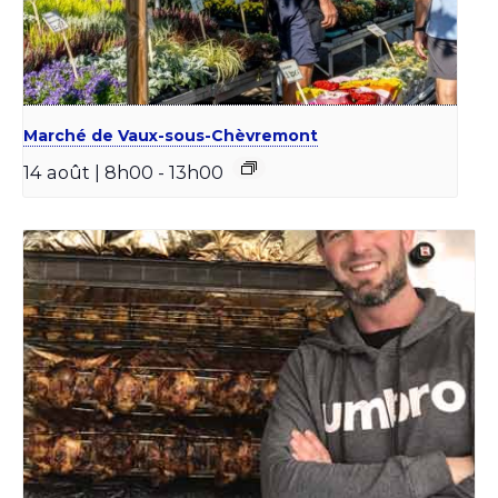
Marché de Vaux-sous-Chèvremont
14 août | 8h00
-
13h00