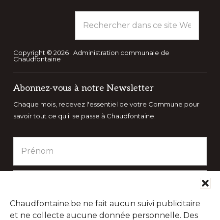
Rechercher
dans
ce
site
Copyright © 2026 · Administration communale de
Chaudfontaine
Web
Abonnez-vous à notre Newsletter
Chaque mois, recevez l'essentiel de votre Commune pour
savoir tout ce qu'il se passe à Chaudfontaine.
Chaudfontaine.be ne fait aucun suivi publicitaire
et ne collecte aucune donnée personnelle. Des