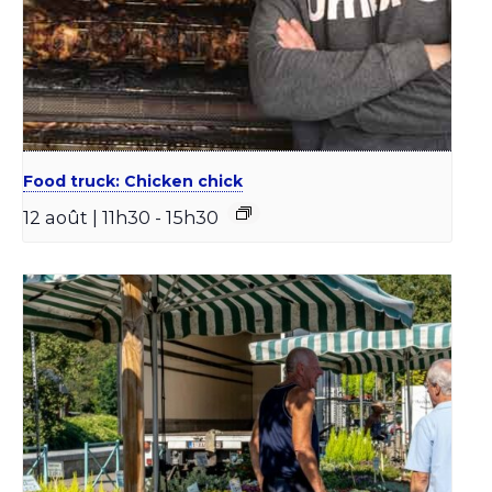
Food truck: Chicken chick
12 août | 11h30
-
15h30