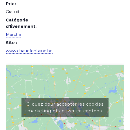
Prix :
Gratuit
Catégorie
d’Évènement:
Marché
Site :
www.chaudfontaine.be
Cliquez pour accepter les cookies
marketing et activer ce contenu