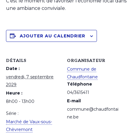
C’est le moment de favoriser l’économie local dans
une ambiance conviviale.
AJOUTER AU CALENDRIER
DÉTAILS
ORGANISATEUR
Date :
Commune de
vendredi, 7 septembre
Chaudfontaine
Téléphone
2029
04/3615411
Heure :
E-mail
8h00 - 13h00
commune@chaudfontai
Série :
ne.be
Marché de Vaux-sous-
Chèvremont