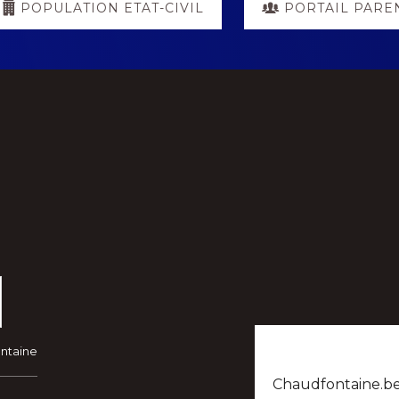
POPULATION ETAT-CIVIL
PORTAIL PARE
ontaine
Chaudfontaine.be n