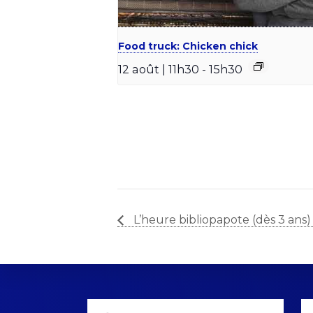
Food truck: Chicken chick
12 août | 11h30
-
15h30
L’heure bibliopapote (dès 3 ans)
Explore