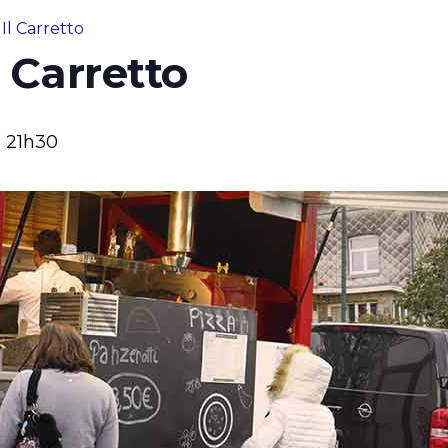
Il Carretto
l Carretto
-
21h30