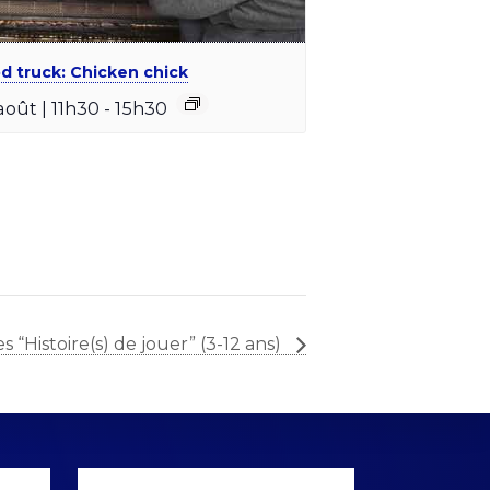
d truck: Chicken chick
août | 11h30
-
15h30
es “Histoire(s) de jouer” (3-12 ans)