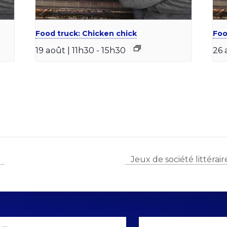
Food truck: Chicken chick
Foo
19 août | 11h30
-
15h30
26 
Jeux de société littérair