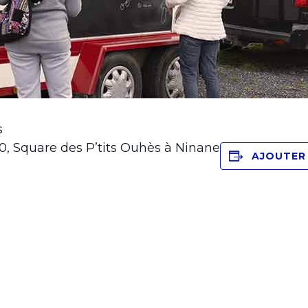
s
30, Square des P’tits Ouhès à Ninane
AJOUTER