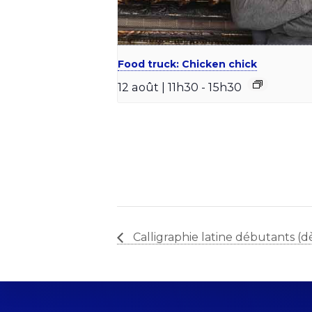
Food truck: Chicken chick
12 août | 11h30
-
15h30
Calligraphie latine débutants (dè