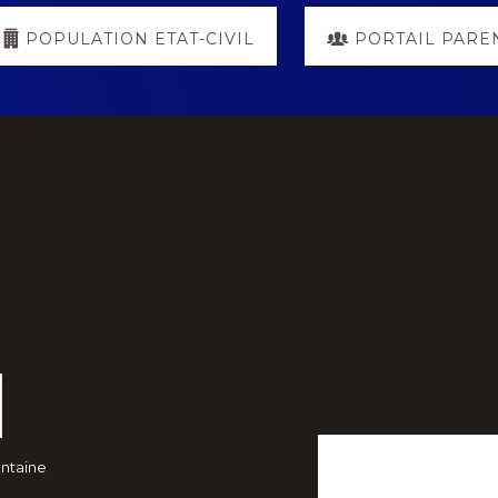
POPULATION ETAT-CIVIL
PORTAIL PARE
ontaine