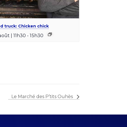
d truck: Chicken chick
août | 11h30
-
15h30
Le Marché des P’tits Ouhès