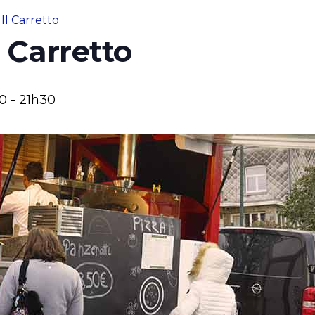
Il Carretto
l Carretto
30
-
21h30