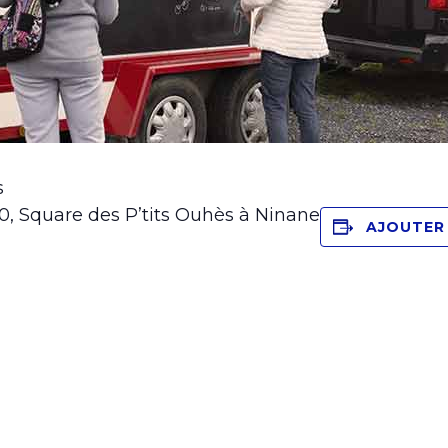
s
30, Square des P’tits Ouhès à Ninane
AJOUTER