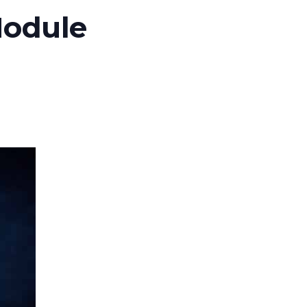
Module