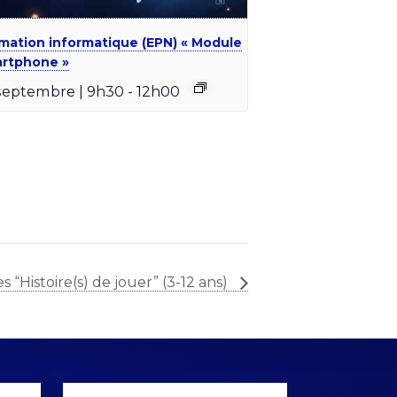
mation informatique (EPN) « Module
rtphone »
septembre | 9h30
-
12h00
es “Histoire(s) de jouer” (3-12 ans)