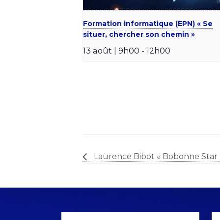
Formation informatique (EPN) « Se
situer, chercher son chemin »
13 août | 9h00
-
12h00
Laurence Bibot « Bobonne Star 
Explore