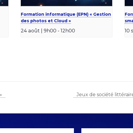
Formation informatique (EPN) « Gestion
For
des photos et Cloud »
sma
24 août | 9h00
-
12h00
10 
»
Jeux de société littérair