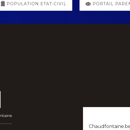
POPULATION ETAT-CIVIL
PORTAIL PARE
ontaine
Chaudfontaine.be n