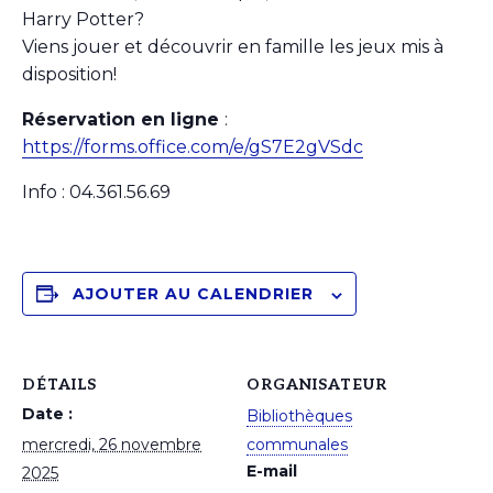
Harry Potter?
Viens jouer et découvrir en famille les jeux mis à
disposition!
Réservation en ligne
:
https://forms.office.com/e/gS7E2gVSdc
Info : 04.361.56.69
AJOUTER AU CALENDRIER
DÉTAILS
ORGANISATEUR
Date :
Bibliothèques
mercredi, 26 novembre
communales
E-mail
2025