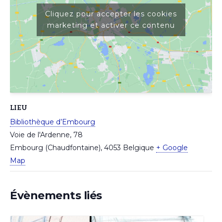
Cliquez pour accepter les cookies
marketing et activer ce contenu
LIEU
Bibliothèque d’Embourg
Voie de l'Ardenne, 78
Embourg (Chaudfontaine)
,
4053
Belgique
+ Google
Map
Évènements liés