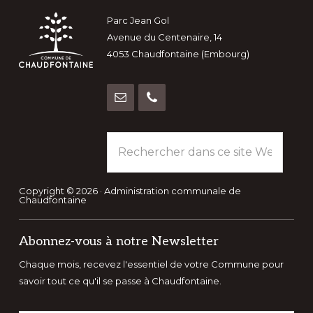
Footer
Parc Jean Gol
Avenue du Centenaire, 14
4053 Chaudfontaine (Embourg)
Rechercher
dans
ce
site
Copyright © 2026 · Administration communale de
Chaudfontaine
Web
Abonnez-vous à notre Newsletter
Chaque mois, recevez l'essentiel de votre Commune pour
savoir tout ce qu'il se passe à Chaudfontaine.