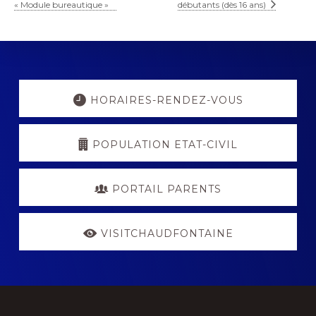
« Module bureautique »
débutants (dès 16 ans)
Explore
more
HORAIRES-RENDEZ-VOUS
POPULATION ETAT-CIVIL
PORTAIL PARENTS
VISITCHAUDFONTAINE