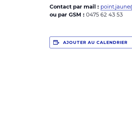
Contact par mail :
point.jaun
ou par GSM :
0475 62 43 53
AJOUTER AU CALENDRIER