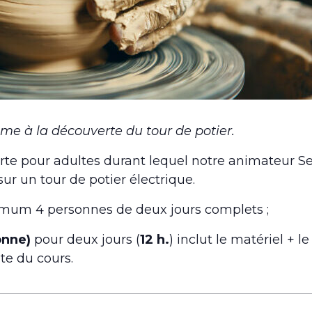
 à la découverte du tour de potier.
verte pour adultes durant lequel notre animateur 
ur un tour de potier électrique.
imum 4 personnes de deux jours complets ;
onne)
pour deux jours (
12 h.
) inclut le matériel + 
te du cours.