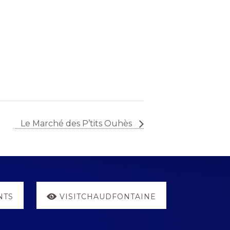
Le Marché des P’tits Ouhès
NTS
VISITCHAUDFONTAINE