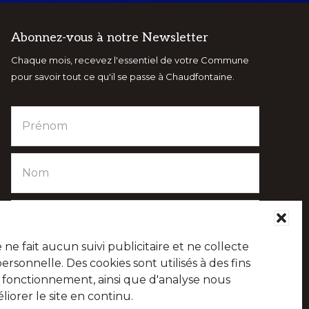
Abonnez-vous à notre Newsletter
Chaque mois, recevez l'essentiel de votre Commune
pour savoir tout ce qu'il se passe à Chaudfontaine.
e fait aucun suivi publicitaire et ne collecte
sonnelle. Des cookies sont utilisés à des fins
e fonctionnement, ainsi que d'analyse nous
iorer le site en continu.
Suivez-nous sur les réseaux sociaux