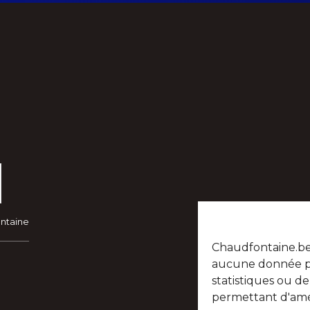
ontaine
Chaudfontaine.be n
aucune donnée per
statistiques ou d
permettant d'amél