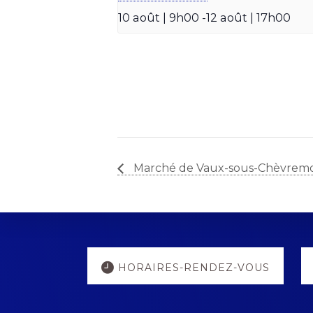
10 août | 9h00
-
12 août | 17h00
Marché de Vaux-sous-Chèvrem
Explore
HORAIRES-RENDEZ-VOUS
more