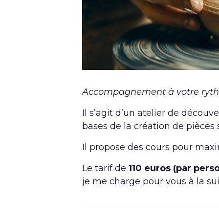
Accompagnement à votre rythme
Il s’agit d’un atelier de décou
bases de la création de pièces s
Il propose des cours pour max
Le tarif de
110 euros (par pers
je me charge pour vous à la sui