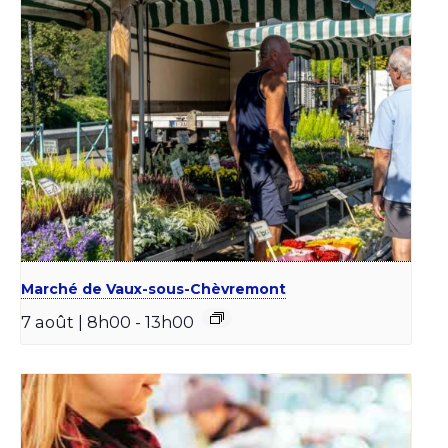
Marché de Vaux-sous-Chèvremont
7 août | 8h00
-
13h00