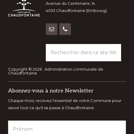
Avenue du Centenaire, 14
4053 Chaudfontaine (Embourg)
Rechercher
dans
ce
site
Copyright © 2026 · Administration communale de
Chaudfontaine
Web
Abonnez-vous à notre Newsletter
Chaque mois, recevez l'essentiel de votre Commune pour
savoir tout ce qu'il se passe à Chaudfontaine.