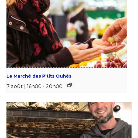
Le Marché des P’tits Ouhès
7 août | 16h00
-
20h00