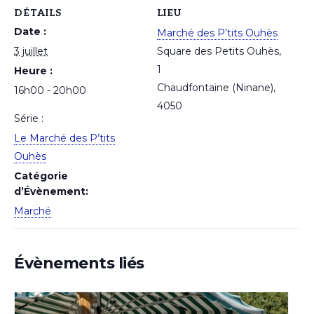
DÉTAILS
LIEU
Date :
Marché des P’tits Ouhès
3 juillet
Square des Petits Ouhès,
1
Heure :
Chaudfontaine (Ninane)
,
16h00 - 20h00
4050
Série :
Le Marché des P’tits
Ouhès
Catégorie
d’Évènement:
Marché
Évènements liés