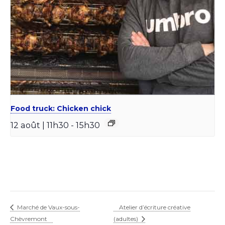
Food truck: Chicken chick
12 août | 11h30
-
15h30
Marché de Vaux-sous-
Atelier d’écriture créative
Chèvremont
(adultes)