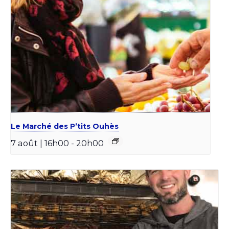
Le Marché des P’tits Ouhès
7 août | 16h00
-
20h00