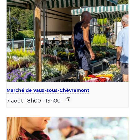
Marché de Vaux-sous-Chèvremont
7 août | 8h00
-
13h00