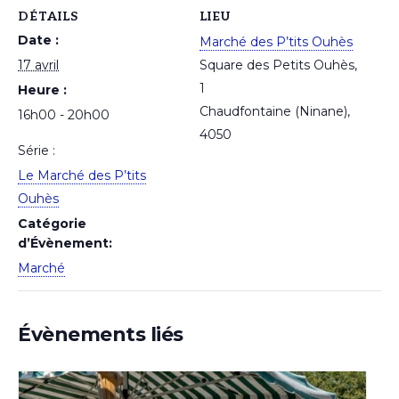
DÉTAILS
LIEU
Date :
Marché des P’tits Ouhès
17 avril
Square des Petits Ouhès,
1
Heure :
Chaudfontaine (Ninane)
,
16h00 - 20h00
4050
Série :
Le Marché des P’tits
Ouhès
Catégorie
d’Évènement:
Marché
Évènements liés