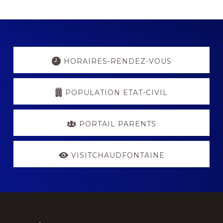
Explore
more
HORAIRES-RENDEZ-VOUS
POPULATION ETAT-CIVIL
PORTAIL PARENTS
VISITCHAUDFONTAINE