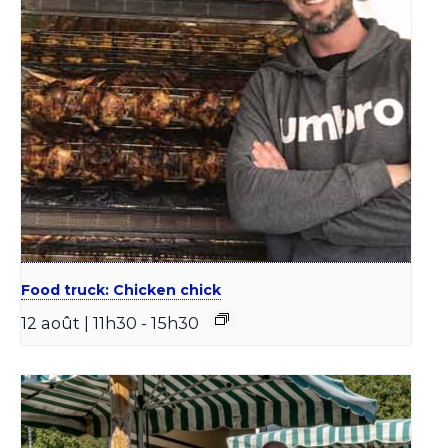
Food truck: Chicken chick
12 août | 11h30
-
15h30