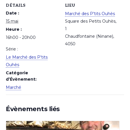
DÉTAILS
LIEU
Date :
Marché des P’tits Ouhès
15 mai
Square des Petits Ouhès,
1
Heure :
Chaudfontaine (Ninane)
,
16h00 - 20h00
4050
Série :
Le Marché des P’tits
Ouhès
Catégorie
d’Évènement:
Marché
Évènements liés