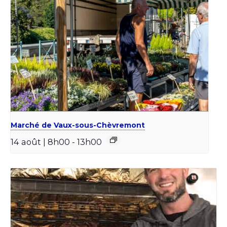
Marché de Vaux-sous-Chèvremont
14 août | 8h00
-
13h00