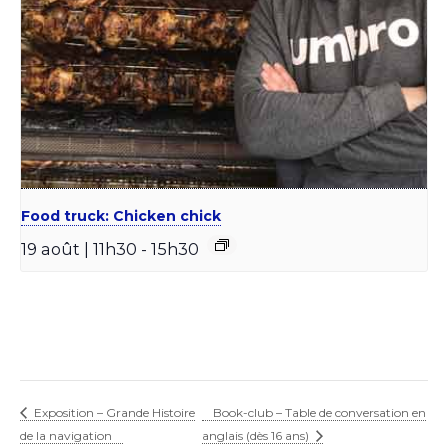
Food truck: Chicken chick
19 août | 11h30
-
15h30
Exposition – Grande Histoire
Book-club – Table de conversation en
de la navigation
anglais (dès 16 ans)