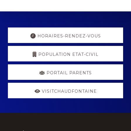
Explore
more
HORAIRES-RENDEZ-VOUS
POPULATION ETAT-CIVIL
PORTAIL PARENTS
VISITCHAUDFONTAINE