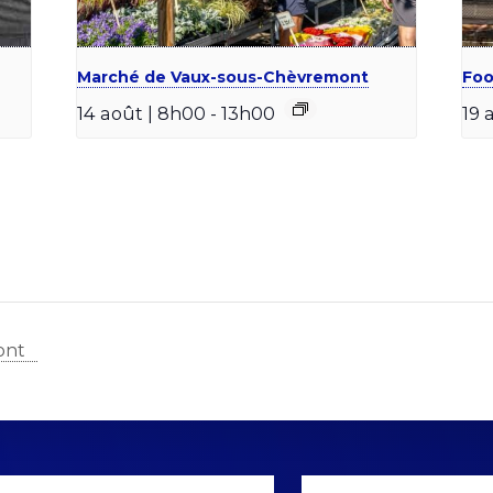
Marché de Vaux-sous-Chèvremont
Foo
14 août | 8h00
-
13h00
19 
ont