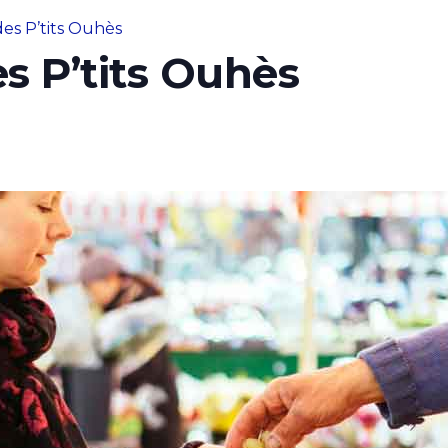
es P’tits Ouhès
s P’tits Ouhès