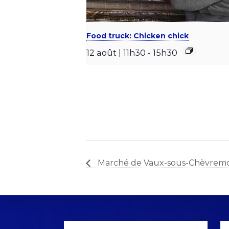
Food truck: Chicken chick
12 août | 11h30
-
15h30
Marché de Vaux-sous-Chèvrem
Explore