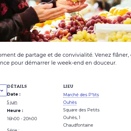
ment de partage et de convivialité. Venez flâner,
iance pour démarrer le week-end en douceur.
DÉTAILS
LIEU
Date :
Marché des P’tits
5 juin
Ouhès
Square des Petits
Heure :
Ouhès, 1
16h00 - 20h00
Chaudfontaine
Série :