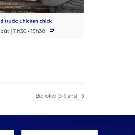
d truck: Chicken chick
août | 11h30
-
15h30
Bibliokid (3-6 ans)