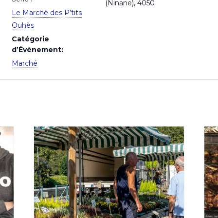
(Ninane)
,
4050
Le Marché des P’tits
Ouhès
Catégorie
d’Évènement:
Marché