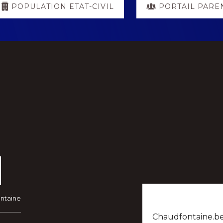
POPULATION ETAT-CIVIL
PORTAIL PARE
ontaine
Chaudfontaine.be n