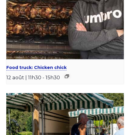
Food truck: Chicken chick
12 août | 11h30
-
15h30