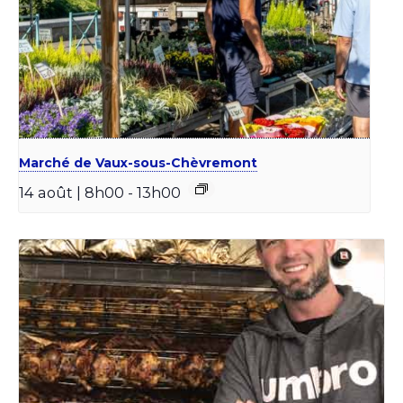
Marché de Vaux-sous-Chèvremont
14 août | 8h00
-
13h00