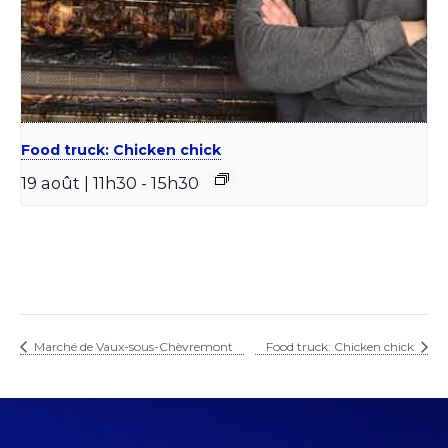
Food truck: Chicken chick
19 août | 11h30
-
15h30
Marché de Vaux-sous-Chèvremont
Food truck: Chicken chick