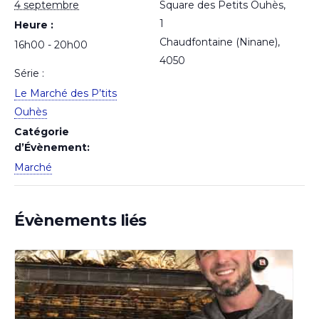
4 septembre
Square des Petits Ouhès,
1
Heure :
Chaudfontaine (Ninane)
,
16h00 - 20h00
4050
Série :
Le Marché des P’tits
Ouhès
Catégorie
d’Évènement:
Marché
Évènements liés