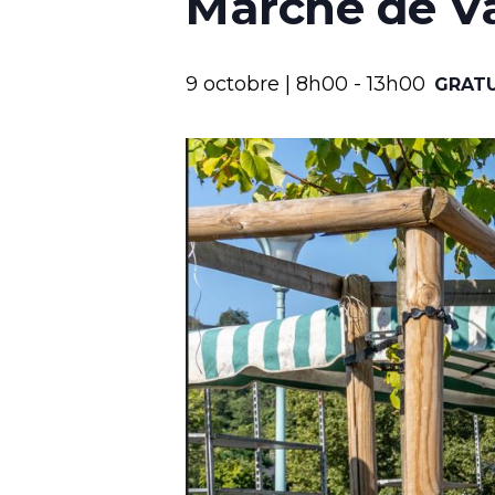
Marché de V
9 octobre | 8h00
-
13h00
GRATU