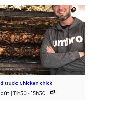
d truck: Chicken chick
août | 11h30
-
15h30