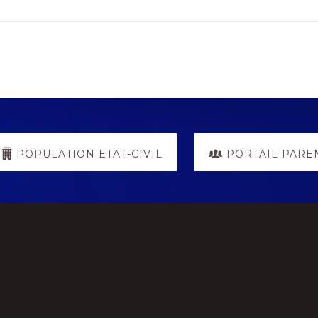
POPULATION ETAT-CIVIL
PORTAIL PARE