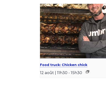
Food truck: Chicken chick
12 août | 11h30
-
15h30