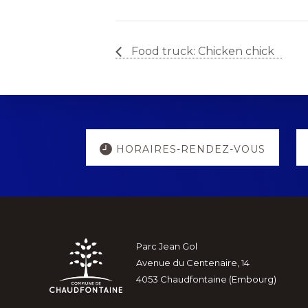
Food truck: Chicken chick
Explore
HORAIRES-RENDEZ-VOUS
more
Footer
Parc Jean Gol
Avenue du Centenaire, 14
4053 Chaudfontaine (Embourg)