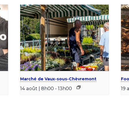
Marché de Vaux-sous-Chèvremont
Foo
14 août | 8h00
-
13h00
19 