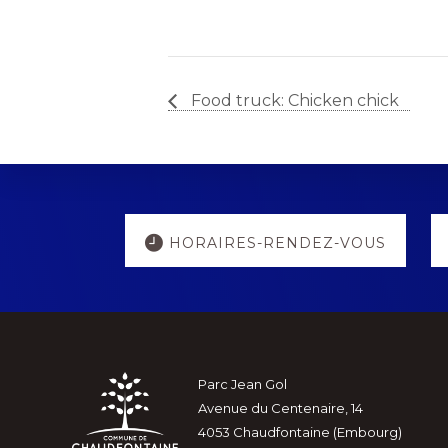
Food truck: Chicken chick
Explore
HORAIRES-RENDEZ-VOUS
more
Footer
Parc Jean Gol
Avenue du Centenaire, 14
4053 Chaudfontaine (Embourg)