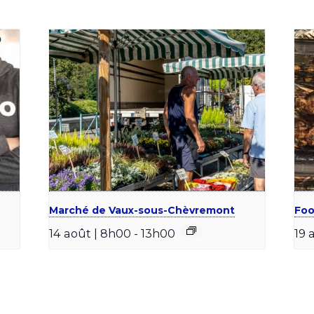
Marché de Vaux-sous-Chèvremont
Foo
14 août | 8h00
-
13h00
19 