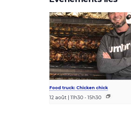
Food truck: Chicken chick
12 août | 11h30
-
15h30