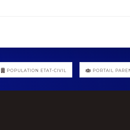
POPULATION ETAT-CIVIL
PORTAIL PARE