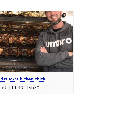
d truck: Chicken chick
août | 11h30
-
15h30