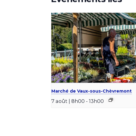
Marché de Vaux-sous-Chèvremont
7 août | 8h00
-
13h00