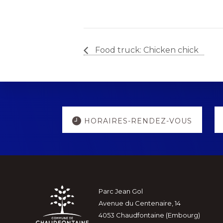
Food truck: Chicken chick
Explore
HORAIRES-RENDEZ-VOUS
more
Footer
Parc Jean Gol
Avenue du Centenaire, 14
4053 Chaudfontaine (Embourg)