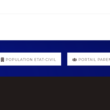
POPULATION ETAT-CIVIL
PORTAIL PARE