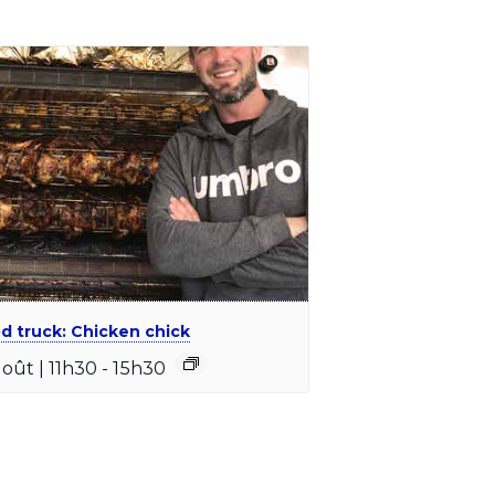
d truck: Chicken chick
août | 11h30
-
15h30