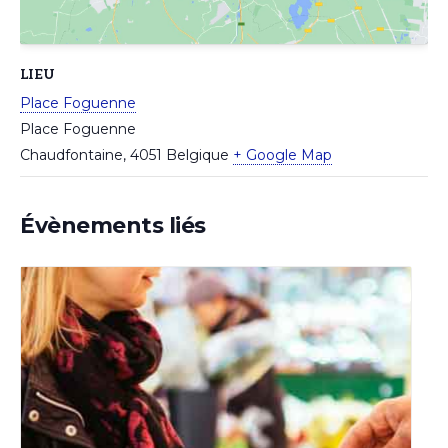
LIEU
Place Foguenne
Place Foguenne
Chaudfontaine
,
4051
Belgique
+ Google Map
Évènements liés