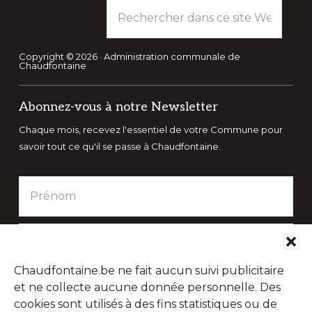
Rechercher
dans
ce
site
Copyright © 2026 · Administration communale de
Chaudfontaine
Web
Abonnez-vous à notre Newsletter
Chaque mois, recevez l'essentiel de votre Commune pour
savoir tout ce qu'il se passe à Chaudfontaine.
Chaudfontaine.be ne fait aucun suivi publicitaire
et ne collecte aucune donnée personnelle. Des
cookies sont utilisés à des fins statistiques ou de