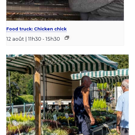
Food truck: Chicken chick
12 août | 11h30
-
15h30