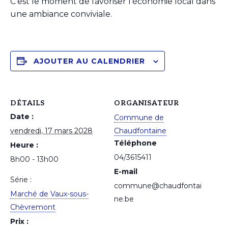
C’est le moment de favoriser l’économie local dans
une ambiance conviviale.
AJOUTER AU CALENDRIER
DÉTAILS
ORGANISATEUR
Date :
Commune de
vendredi, 17 mars 2028
Chaudfontaine
Téléphone
Heure :
04/3615411
8h00 - 13h00
E-mail
Série :
commune@chaudfontai
Marché de Vaux-sous-
ne.be
Chèvremont
Prix :