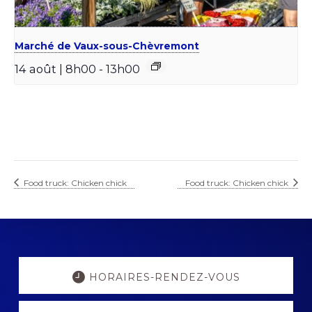
Marché de Vaux-sous-Chèvremont
14 août | 8h00
-
13h00
Food truck: Chicken chick
Food truck: Chicken chick
Explore
more
HORAIRES-RENDEZ-VOUS