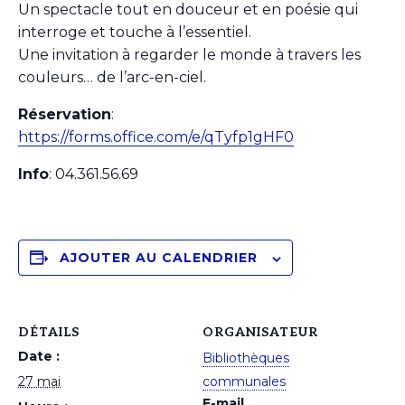
Un spectacle tout en douceur et en poésie qui
interroge et touche à l’essentiel.
Une invitation à regarder le monde à travers les
couleurs… de l’arc-en-ciel.
Réservation
:
https://forms.office.com/e/qTyfp1gHF0
Info
: 04.361.56.69
AJOUTER AU CALENDRIER
DÉTAILS
ORGANISATEUR
Date :
Bibliothèques
27 mai
communales
E-mail