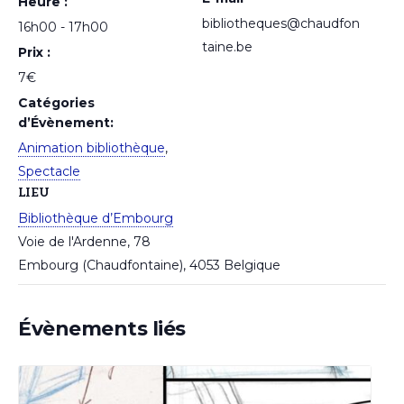
Heure :
bibliotheques@chaudfon
16h00 - 17h00
taine.be
Prix :
7€
Catégories
d’Évènement:
Animation bibliothèque
,
Spectacle
LIEU
Bibliothèque d’Embourg
Voie de l'Ardenne, 78
Embourg (Chaudfontaine)
,
4053
Belgique
Évènements liés