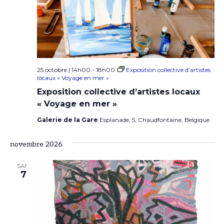
25 octobre | 14h00
-
18h00
Exposition collective d’artistes
locaux « Voyage en mer »
Exposition collective d’artistes locaux
« Voyage en mer »
Galerie de la Gare
Esplanade, 5, Chaudfontaine, Belgique
novembre 2026
SAM
7