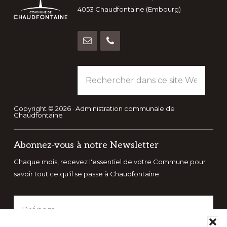
4053 Chaudfontaine (Embourg)
Rechercher
dans
ce
site
Copyright © 2026 · Administration communale de
Chaudfontaine
Web
Abonnez-vous à notre Newsletter
Chaque mois, recevez l'essentiel de votre Commune pour
savoir tout ce qu'il se passe à Chaudfontaine.