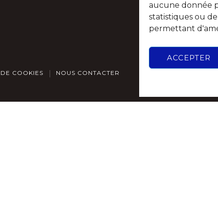
aucune donnée per
statistiques ou d
permettant d'amél
ACCEPTER
 DE COOKIES
NOUS CONTACTER