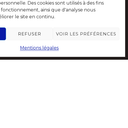
sonnelle. Des cookies sont utilisés à des fins
e fonctionnement, ainsi que d'analyse nous
iorer le site en continu.
Suivez-nous sur les réseaux sociaux
REFUSER
VOIR LES PRÉFÉRENCES
Mentions légales