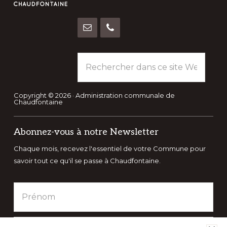
Rechercher
dans
ce
site
Copyright © 2026 · Administration communale de
Chaudfontaine
Web
Abonnez-vous à notre Newsletter
Chaque mois, recevez l'essentiel de votre Commune pour
savoir tout ce qu'il se passe à Chaudfontaine.