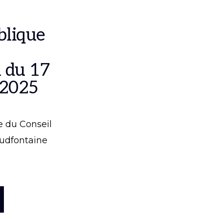
blique
 du 17
 2025
e du Conseil
udfontaine
ROPOSSÉANCE
BLIQUE