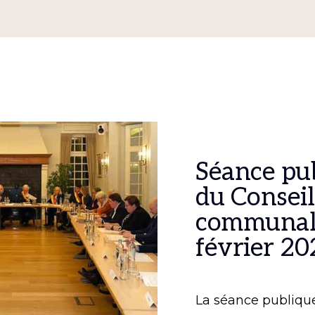
Séance pu
du Conseil
communal
février 20
La séance publiqu