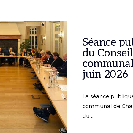
Séance pu
du Conseil
communal
juin 2026
La séance publiqu
communal de Cha
du …