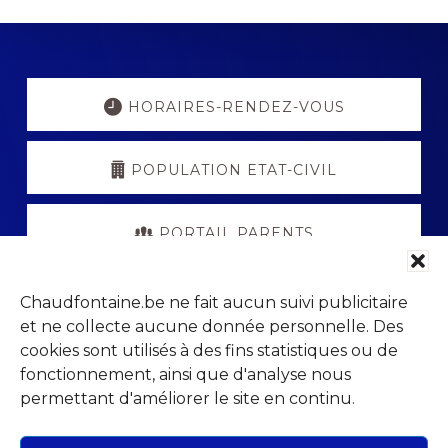
Explore
more
HORAIRES-RENDEZ-VOUS
POPULATION ETAT-CIVIL
PORTAIL PARENTS
VISITCHAUDFONTAINE
Chaudfontaine.be ne fait aucun suivi publicitaire
et ne collecte aucune donnée personnelle. Des
cookies sont utilisés à des fins statistiques ou de
fonctionnement, ainsi que d'analyse nous
permettant d'améliorer le site en continu.
Footer
Parc Jean Gol