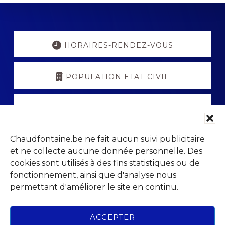
Explore
more
HORAIRES-RENDEZ-VOUS
POPULATION ETAT-CIVIL
PORTAIL PARENTS
Chaudfontaine.be ne fait aucun suivi publicitaire
VISITCHAUDFONTAINE
et ne collecte aucune donnée personnelle. Des
cookies sont utilisés à des fins statistiques ou de
fonctionnement, ainsi que d'analyse nous
permettant d'améliorer le site en continu.
Footer
Parc Jean Gol
ACCEPTER