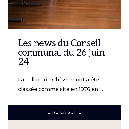
Les news du Conseil
communal du 26 juin
24
La colline de Chèvremont a été
classée comme site en 1976 en …
À
LIRE LA SUITE
PROPOSLES
NEWS
DU
CONSEIL