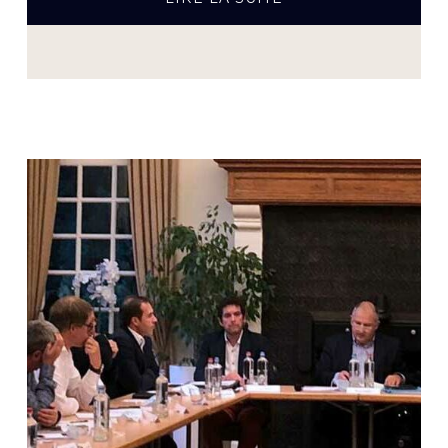
PROPOSSÉANCE
PUBLIQUE
DU
CONSEIL
COMMUNAL
DU
26
JUIN
2024