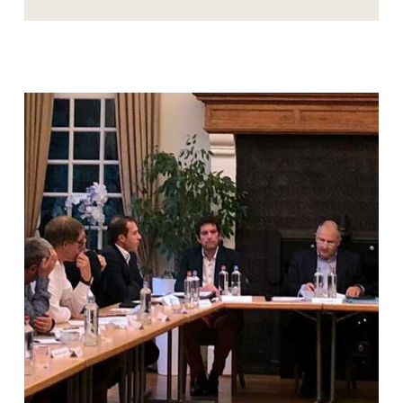
COMMUNAL
DU
26
JUIN
24