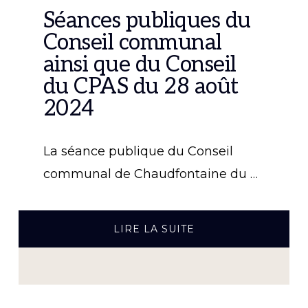
Séances publiques du
Conseil communal
ainsi que du Conseil
du CPAS du 28 août
2024
La séance publique du Conseil
communal de Chaudfontaine du …
À
LIRE LA SUITE
PROPOSSÉANCES
PUBLIQUES
DU
CONSEIL
COMMUNAL
AINSI
QUE
DU