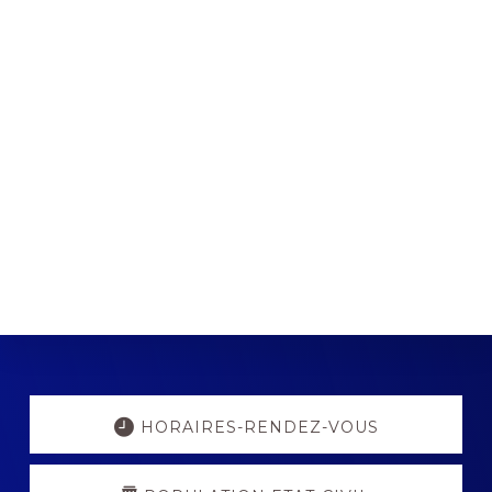
Explore
more
HORAIRES-RENDEZ-VOUS