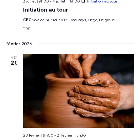
3 juillet | 9h00
-
4 juillet | 16h00
Initiation au tour
Initiation au tour
CEC
Voie de l'Air Pur 108, Beaufays, Liège, Belgique
110€
février 2026
VEN
20
20 février | 9h00
-
21 février | 15h30