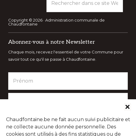
dans
ce
site
Copyright © 2026 · Administration communale de
Chaudfontaine
Web
Abonnez-vous à notre Newsletter
Chaque mois, recevez l'essentiel de votre Commune pour
savoir tout ce qu'il se passe à Chaudfontaine.
Chaudfontaine.be ne fait aucun suivi publicitaire et
ne collecte aucune donnée personnelle. Des
cookies sont utilisés à des fins statistiques ou de