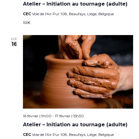
Atelier – Initiation au tournage (adulte)
CEC
Voie de l'Air Pur 108, Beaufays, Liège, Belgique
100€
LUN
16
16 février | 9h00
-
17 février | 15h30
Atelier – Initiation au tournage (adulte)
CEC
Voie de l'Air Pur 108, Beaufays, Liège, Belgique