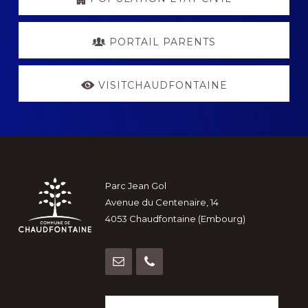
PORTAIL PARENTS
VISITCHAUDFONTAINE
Footer
Parc Jean Gol
Avenue du Centenaire, 14
4053 Chaudfontaine (Embourg)
Rechercher