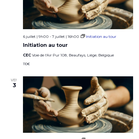
6 juillet | 9h00
-
7 juillet | 16h00
Initiation au tour
Initiation au tour
CEC
Voie de l'Air Pur 108, Beaufays, Liège, Belgique
110€
VEN
3